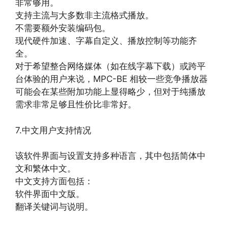
非常够用。
支持主流与大多数非主流格式播放。
不需要额外安装编码包。
现代硬件加速、字幕自定义、播放控制等功能齐
全。
对于希望整合网络媒体（如在线字幕下载）或跨平
台体验的用户来说，MPC-BE 相较一些竞争播放器
可能会在某些附加功能上显得略少，但对于纯播放
需求非常足够且性价比非常好。
7.中文用户支持情况
该软件界面与设置支持多种语言，其中包括简体中
文和繁体中文。
中文支持方面包括：
软件界面中文版。
翻译关键词与说明。