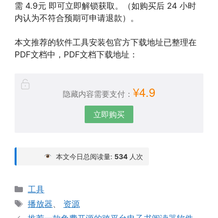
需 4.9元 即可立即解锁获取。（如购买后 24 小时
内认为不符合预期可申请退款）。
本文推荐的软件工具安装包官方下载地址已整理在
PDF文档中，PDF文档下载地址：
¥4.9
隐藏内容需要支付：
立即购买
本文今日总阅读量:
534
人次
分
工具
类
标
播放器
、
资源
签