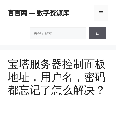
跳
至
言言网 — 数字资源库
菜
内
容
单
搜
索
宝塔服务器控制面板
地址，用户名，密码
都忘记了怎么解决？