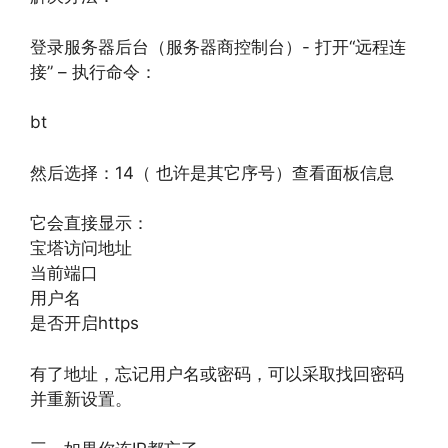
登录服务器后台（服务器商控制台）- 打开“远程连
接” – 执行命令：
bt
然后选择：14（ 也许是其它序号）查看面板信息
它会直接显示：
宝塔访问地址
当前端口
用户名
是否开启https
有了地址，忘记用户名或密码，可以采取找回密码
并重新设置。