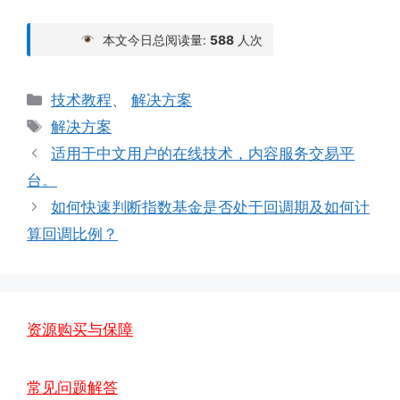
本文今日总阅读量:
588
人次
分
技术教程
、
解决方案
类
标
解决方案
签
适用于中文用户的在线技术，内容服务交易平
台。
如何快速判断指数基金是否处于回调期及如何计
算回调比例？
资源购买与保障
常见问题解答