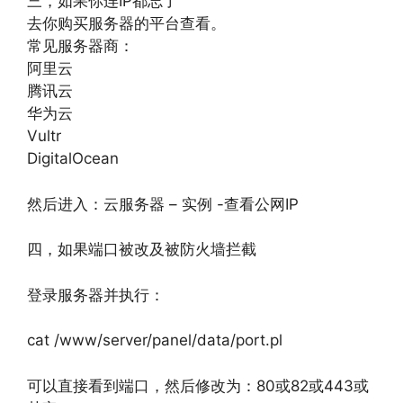
三，如果你连IP都忘了
去你购买服务器的平台查看。
常见服务器商：
阿里云
腾讯云
华为云
Vultr
DigitalOcean
然后进入：云服务器 – 实例 -查看公网IP
四，如果端口被改及被防火墙拦截
登录服务器并执行：
cat /www/server/panel/data/port.pl
可以直接看到端口，然后修改为：80或82或443或